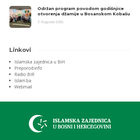
Održan program povodom godišnjice
otvorenja džamije u Bosanskom Kobašu
3. Augusta 2026.
Linkovi
Islamska zajednica u BiH
Preporod.info
Radio BIR
Islam.ba
Webmail