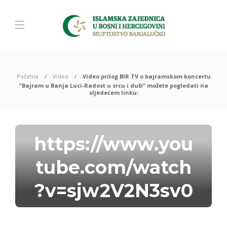
Početna
Video
Video prilog BIR TV o bajramskom koncertu
“Bajram u Banja Luci-Radost u srcu i duši” možete pogledati na
sljedećem linku:
https://www.you
tube.com/watch
?v=sjw2V2N3sv0