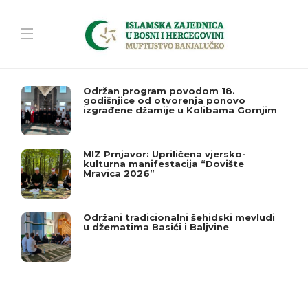
Održan program povodom 18.
godišnjice od otvorenja ponovo
izgrađene džamije u Kolibama Gornjim
MIZ Prnjavor: Upriličena vjersko-
kulturna manifestacija “Dovište
Mravica 2026”
Održani tradicionalni šehidski mevludi
u džematima Basići i Baljvine