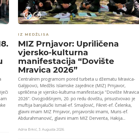
IZ MEDŽLISA
8.
MIZ Prnjavor: Upriličena
vjersko-kulturna
u
manifestacija “Dovište
Mravica 2026”
a
Centralnim programom pored turbeta u džematu Mravica-
Galjipovci, Medžlis Islamske zajednice (MIZ) Prnjavor,
ječi
upriličena je vjersko-kulturna manifestacija “Dovište Mravica
imam
2026”. Ovogodišnjem, 20. po redu dovištu, prisustvovao je
mke
muftija banjalučki Ismail-ef. Smajlović, Fikret-ef. Čelenka,
glavni imam MIZ Prnjavor, prnjavorski imami, Muris-ef.
Abdurahmanović, glavni imam MIZ Derventa, Hakija...
Adna Brkić
,
3. Augusta 2026.