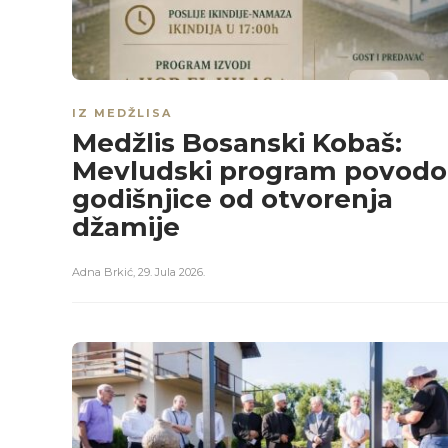
IZ MEDŽLISA
Medžlis Bosanski Kobaš:
Mevludski program povod
godišnjice od otvorenja
džamije
Adna Brkić
,
29. Jula 2026.