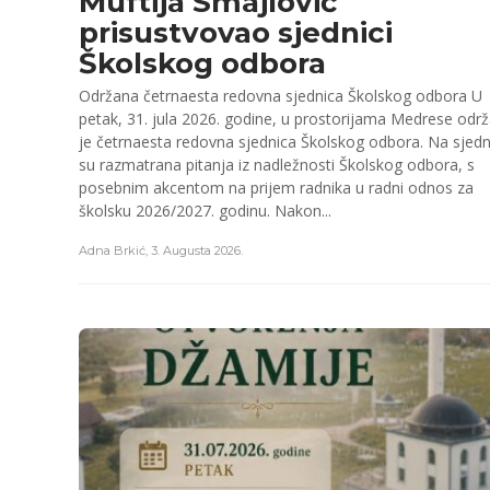
Muftija Smajlović
prisustvovao sjednici
Školskog odbora
Održana četrnaesta redovna sjednica Školskog odbora U
petak, 31. jula 2026. godine, u prostorijama Medrese odr
je četrnaesta redovna sjednica Školskog odbora. Na sjedn
su razmatrana pitanja iz nadležnosti Školskog odbora, s
posebnim akcentom na prijem radnika u radni odnos za
školsku 2026/2027. godinu. Nakon...
Adna Brkić
,
3. Augusta 2026.