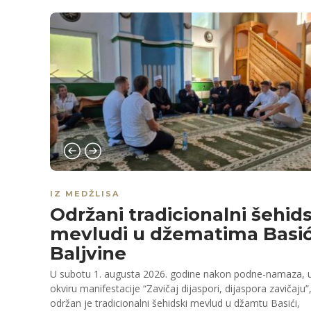
IZ MEDŽLISA
Održani tradicionalni šehids
mevludi u džematima Basići
Baljvine
U subotu 1. augusta 2026. godine nakon podne-namaza, 
okviru manifestacije “Zavičaj dijaspori, dijaspora zavičaju”
održan je tradicionalni šehidski mevlud u džamtu Basići,