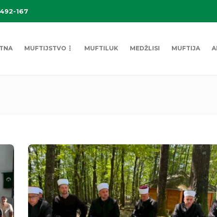
 492-167
TNA
MUFTIJSTVO
MUFTILUK
MEDŽLISI
MUFTIJA
A