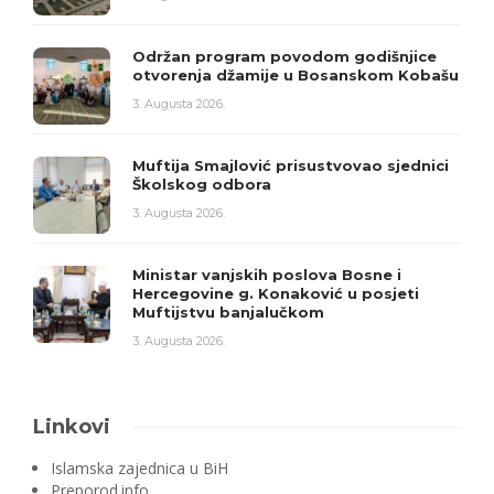
Održan program povodom godišnjice
otvorenja džamije u Bosanskom Kobašu
3. Augusta 2026.
Muftija Smajlović prisustvovao sjednici
Školskog odbora
3. Augusta 2026.
Ministar vanjskih poslova Bosne i
Hercegovine g. Konaković u posjeti
Muftijstvu banjalučkom
3. Augusta 2026.
Linkovi
Islamska zajednica u BiH
Preporod.info