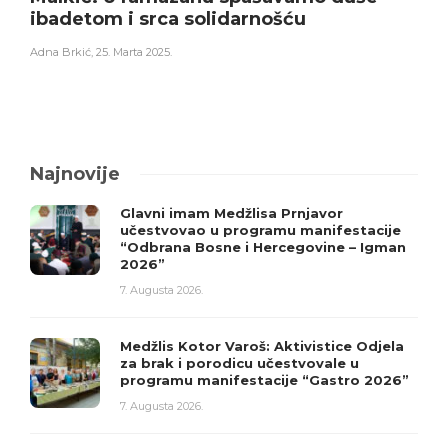
ibadetom i srca solidarnošću
Adna Brkić
,
25. Marta 2025.
Najnovije
Glavni imam Medžlisa Prnjavor
učestvovao u programu manifestacije
“Odbrana Bosne i Hercegovine – Igman
2026”
7. Augusta 2026.
Medžlis Kotor Varoš: Aktivistice Odjela
za brak i porodicu učestvovale u
programu manifestacije “Gastro 2026”
7. Augusta 2026.