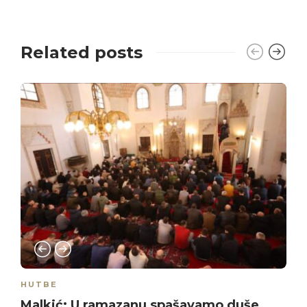
Related posts
HUTBE
Malkić: U ramazanu spašavamo duše