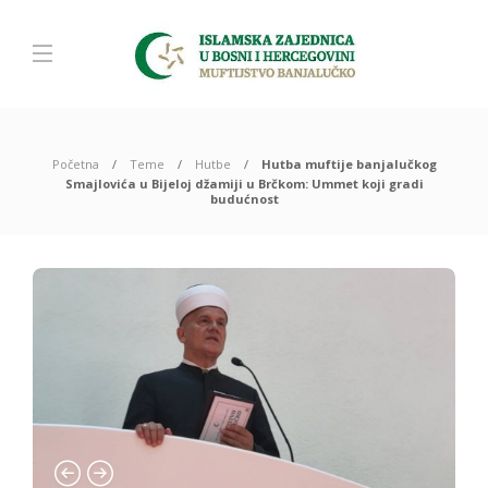
Početna
Teme
Hutbe
Hutba muftije banjalučkog
Smajlovića u Bijeloj džamiji u Brčkom: Ummet koji gradi
budućnost