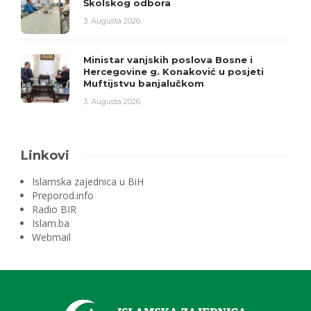
Školskog odbora
3. Augusta 2026.
Ministar vanjskih poslova Bosne i
Hercegovine g. Konaković u posjeti
Muftijstvu banjalučkom
3. Augusta 2026.
Linkovi
Islamska zajednica u BiH
Preporod.info
Radio BIR
Islam.ba
Webmail