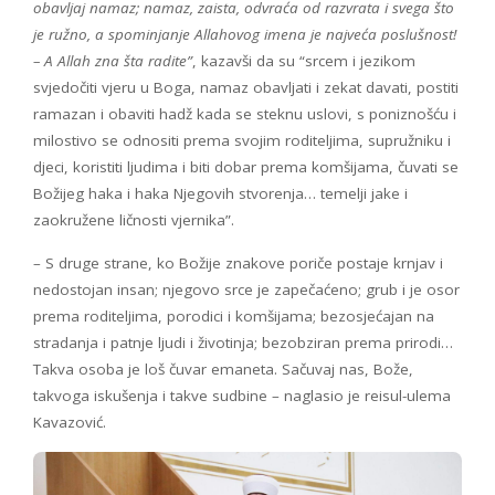
obavljaj namaz; namaz, zaista, odvraća od razvrata i svega što
je ružno, a spominjanje Allahovog imena je najveća poslušnost!
– A Allah zna šta radite”
, kazavši da su “srcem i jezikom
svjedočiti vjeru u Boga, namaz obavljati i zekat davati, postiti
ramazan i obaviti hadž kada se steknu uslovi, s poniznošću i
milostivo se odnositi prema svojim roditeljima, supružniku i
djeci, koristiti ljudima i biti dobar prema komšijama, čuvati se
Božijeg haka i haka Njegovih stvorenja… temelji jake i
zaokružene ličnosti vjernika”.
– S druge strane, ko Božije znakove poriče postaje krnjav i
nedostojan insan; njegovo srce je zapečaćeno; grub i je osor
prema roditeljima, porodici i komšijama; bezosjećajan na
stradanja i patnje ljudi i životinja; bezobziran prema prirodi…
Takva osoba je loš čuvar emaneta. Sačuvaj nas, Bože,
takvoga iskušenja i takve sudbine – naglasio je reisul-ulema
Kavazović.