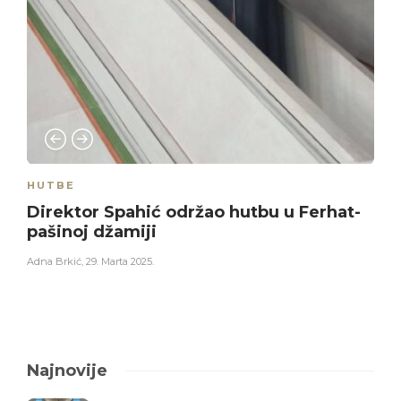
HUTBE
Direktor Spahić održao hutbu u Ferhat-
pašinoj džamiji
Adna Brkić
,
29. Marta 2025.
Najnovije