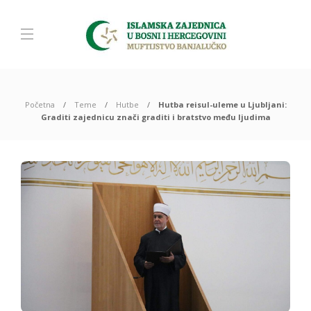
Početna
Teme
Hutbe
Hutba reisul-uleme u Ljubljani:
Graditi zajednicu znači graditi i bratstvo među ljudima