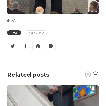
(MINA)
TAGS
#IZDVOJENO
Related posts