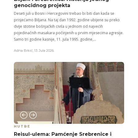
genocidnog projekta
Deseti juli u Bosni i Hercegovini trebao bi biti dan kada se
prisjećamo Biljana. Na taj dan 1992. godine ubijene su preko
dvije stotine bošnjačkih civila u jednom od najvećih
pojedinačnih masakara počinjenih u prvim mjesecima agresije.
Samo tri godine kasnije, 11. jula 1995. godine,...
Adna Brkić
,
13. Jula 2026.
HUTBE
Reisul-ulema: Pamćenje Srebrenice i