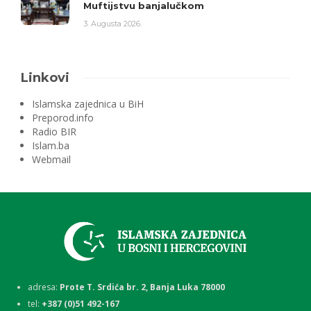
Muftijstvu banjalučkom
3. Augusta 2026.
Linkovi
Islamska zajednica u BiH
Preporod.info
Radio BIR
Islam.ba
Webmail
adresa:
Prote T. Srdića br. 2, Banja Luka 78000
tel:
+387 (0)51 492-167