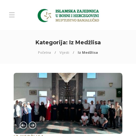
Kategorija:
Iz Medžlisa
Početna
Vijesti
Iz Medžlisa