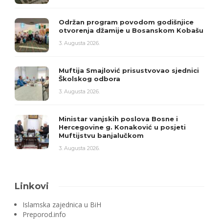
Održan program povodom godišnjice
otvorenja džamije u Bosanskom Kobašu
3. Augusta 2026.
Muftija Smajlović prisustvovao sjednici
Školskog odbora
3. Augusta 2026.
Ministar vanjskih poslova Bosne i
Hercegovine g. Konaković u posjeti
Muftijstvu banjalučkom
3. Augusta 2026.
Linkovi
Islamska zajednica u BiH
Preporod.info