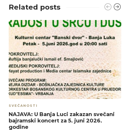
Related posts
SVEČANOSTI
NAJAVA: U Banja Luci zakazan svečani
bajramski koncert za 5. juni 2026.
godine