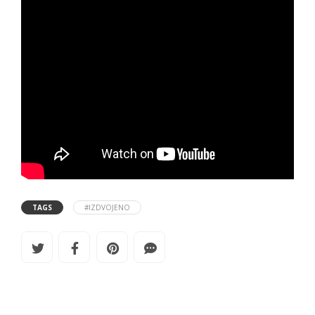
TAGS
#IZDVOJENO