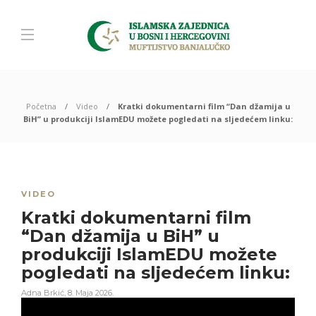
Početna
Video
Kratki dokumentarni film “Dan džamija u
BiH” u produkciji IslamEDU možete pogledati na sljedećem linku:
VIDEO
Kratki dokumentarni film
“Dan džamija u BiH” u
produkciji IslamEDU možete
pogledati na sljedećem linku:
Adna Brkić
,
8. Maja 2026.