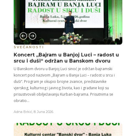
SVEČANOSTI
Koncert „Bajram u Banjoj Luci – radost u
srcu i duši“ održan u Banskom dvoru
U Banskom dvoru u Banjoj Luci sinoć je održan bajramski
koncert pod nazivom „Bajram u Banja Luci – radost u srcu i
duši“. Program je okupio brojne zvanice, predstavnike
vjerskog, kulturnog i javnog života, kao i građane koji su
prisustvovali obilježavanju Kurban-bajrama. Prisutnima se
obratio...
Adna Brkić
,
8. Juna 2026.