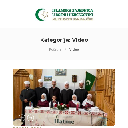
Kategorija:
Video
Početna
Video