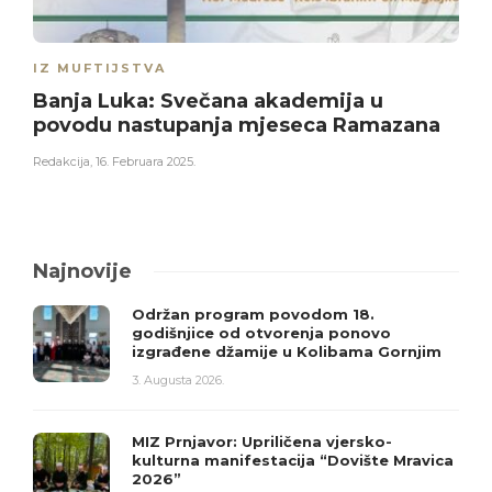
IZ MUFTIJSTVA
Banja Luka: Svečana akademija u
povodu nastupanja mjeseca Ramazana
Redakcija
,
16. Februara 2025.
Najnovije
Održan program povodom 18.
godišnjice od otvorenja ponovo
izgrađene džamije u Kolibama Gornjim
3. Augusta 2026.
MIZ Prnjavor: Upriličena vjersko-
kulturna manifestacija “Dovište Mravica
2026”