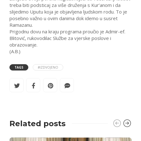
treba biti podsticaj za više druženja s Kur’anom i da
slijedimo Uputu koja je objavljena ljudskom rodu. To je
posebno važno u ovim danima dok idemo u susret
Ramazanu.
Prigodnu dovu na kraju programa proučio je Admir-ef.
Blitović, rukovodilac Službe za vjerske poslove i
obrazovanje.
(A.B.)
TAGS
#IZDVOJENO
Related posts