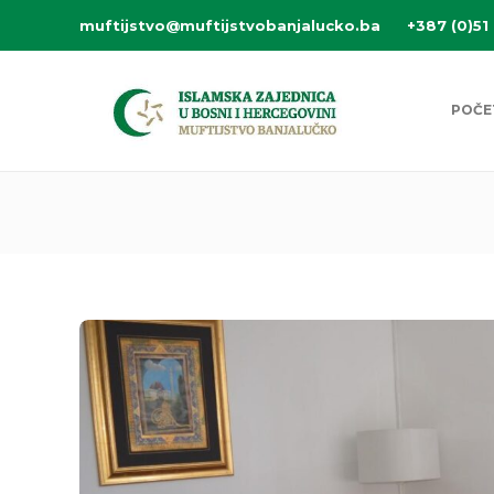
muftijstvo@muftijstvobanjalucko.ba
+387 (0)51
POČE