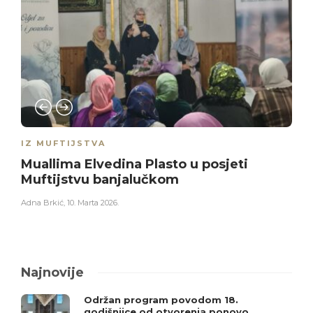
IZ MUFTIJSTVA
Muallima Elvedina Plasto u posjeti
Muftijstvu banjalučkom
Adna Brkić
,
10. Marta 2026.
Najnovije
Održan program povodom 18.
godišnjice od otvorenja ponovo