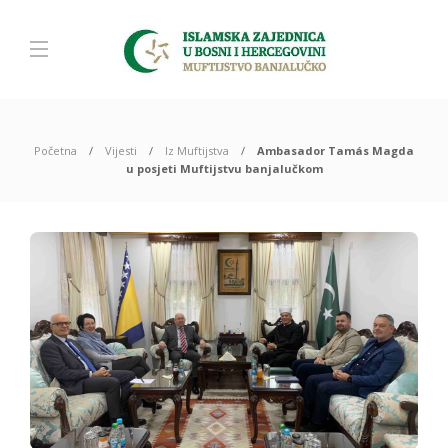
Početna
Vijesti
Iz Muftijstva
Ambasador Tamás Magda
u posjeti Muftijstvu banjalučkom