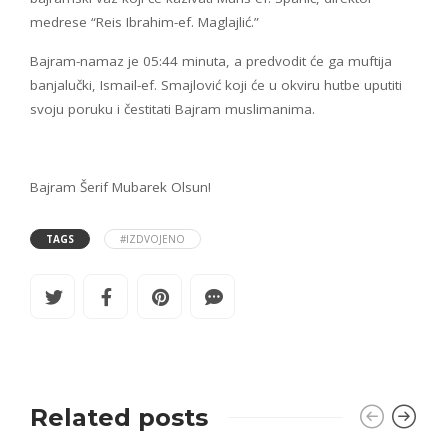
medrese “Reis Ibrahim-ef. Maglajlić.”
Bajram-namaz je 05:44 minuta, a predvodit će ga muftija
banjalučki, Ismail-ef. Smajlović koji će u okviru hutbe uputiti
svoju poruku i čestitati Bajram muslimanima.
Bajram Šerif Mubarek Olsun!
TAGS
#IZDVOJENO
Related posts