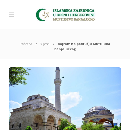
Početna
Vijesti
Bajram na području Muftiluka
banjalučkog