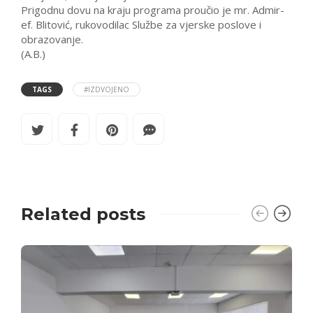
Prigodnu dovu na kraju programa proučio je mr. Admir-
ef. Blitović, rukovodilac Službe za vjerske poslove i
obrazovanje.
(A.B.)
TAGS
#IZDVOJENO
Related posts