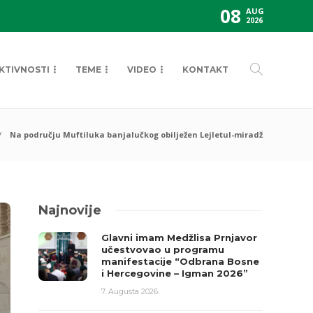
08
AUG
2026
KTIVNOSTI
TEME
VIDEO
KONTAKT
Na području Muftiluka banjalučkog obilježen Lejletul-miradž
Najnovije
Glavni imam Medžlisa Prnjavor
učestvovao u programu
manifestacije “Odbrana Bosne
i Hercegovine – Igman 2026”
7. Augusta 2026.