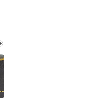
IZ MEDŽLISA
,
IZ MUFTIJSTVA
IZ MEDŽLISA