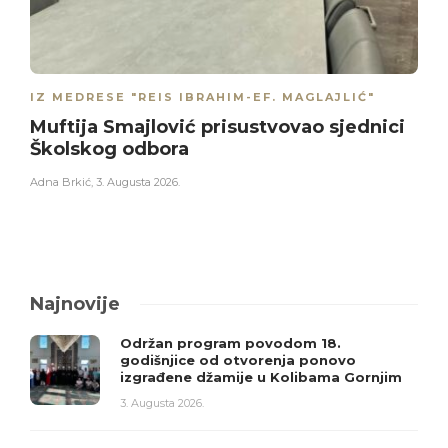
IZ MEDRESE "REIS IBRAHIM-EF. MAGLAJLIĆ"
Muftija Smajlović prisustvovao sjednici
Školskog odbora
Adna Brkić
,
3. Augusta 2026.
Najnovije
Održan program povodom 18.
godišnjice od otvorenja ponovo
izgrađene džamije u Kolibama Gornjim
3. Augusta 2026.