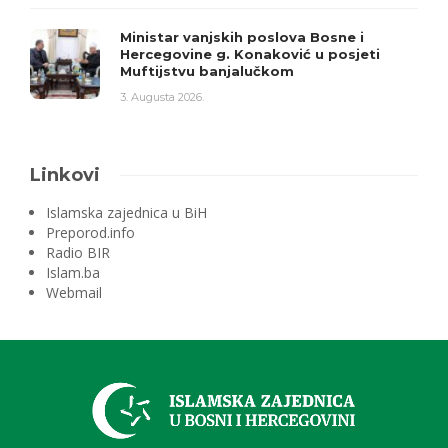
Ministar vanjskih poslova Bosne i
Hercegovine g. Konaković u posjeti
Muftijstvu banjalučkom
3. Augusta 2026.
Linkovi
Islamska zajednica u BiH
Preporod.info
Radio BIR
Islam.ba
Webmail