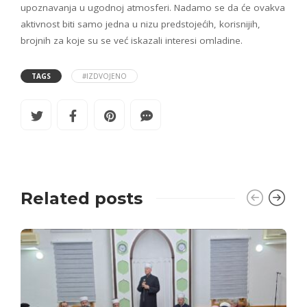
upoznavanja u ugodnoj atmosferi. Nadamo se da će ovakva
aktivnost biti samo jedna u nizu predstojećih, korisnijih,
brojnih za koje su se već iskazali interesi omladine.
TAGS
#IZDVOJENO
Related posts