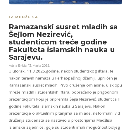
IZ MEDŽLISA
Ramazanski susret mladih sa
Šejlom Nezirević,
studenticom treće godine
Fakulteta islamskih nauka u
Sarajevu.
Adna Brkić
,
13. Marta 2025.
U utorak, 11.3.2025.godine, nakon studentskog iftara, te
nakon teravih namaza u Ferhat-pašinoj džamiji, upriličen je
Ramazanski susret mladih. Prvo druženje omladine, u sklopu
mreže mladih i studentskih iftara, popraćeno je prigodnom
prezentacijom koju je pripremila Šejla Nezirević, studentica III
godine Fakulteta Islamskih nauka u Sarajevu. Nakon
prezentacije o aktuelnim pitanjima za mlade, neformalni vid
druženja studenata se nastavio u prostorijama Medžlisa
Islamske zajednice, gdje su studenti imali mogućnost boljeg