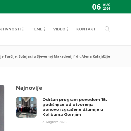
06
AUG
2026
KTIVNOSTI
TEME
VIDEO
KONTAKT
 Turćije, Bošnjaci u Sjevernoj Makedoniji” dr. Alena Kalajdžije
Najnovije
Održan program povodom 18.
godišnjice od otvorenja
ponovo izgrađene džamije u
Kolibama Gornjim
3. Augusta 2026.