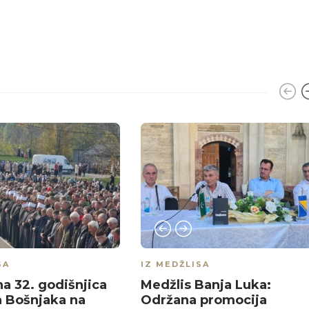
SA
IZ MEDŽLISA
na 32. godišnjica
Medžlis Banja Luka:
a Bošnjaka na
Održana promocija