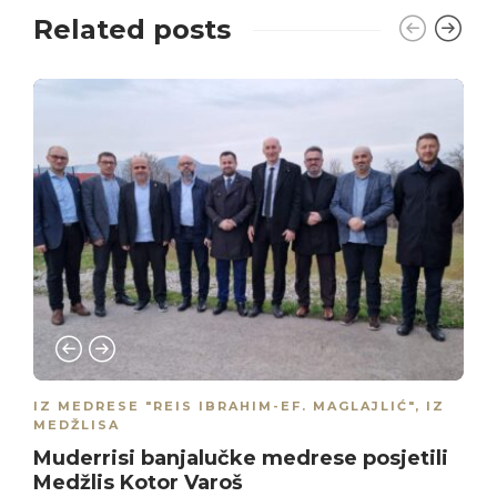
Related posts
IZ MEDRESE "REIS IBRAHIM-EF. MAGLAJLIĆ"
,
IZ
MEDŽLISA
Muderrisi banjalučke medrese posjetili
Medžlis Kotor Varoš