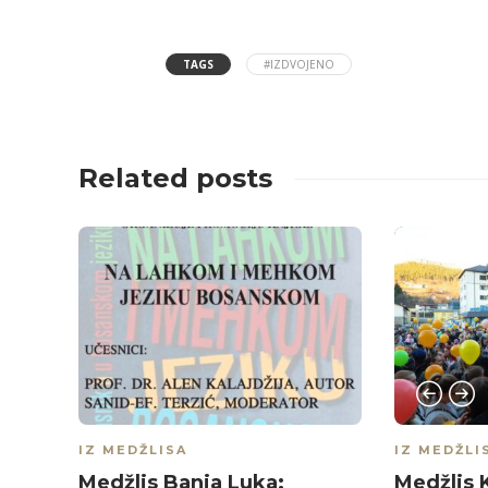
TAGS
#IZDVOJENO
Related posts
IZ MEDŽLISA
IZ MEDŽLI
Medžlis Banja Luka:
Medžlis 