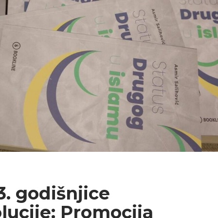
3. godišnjice
lucije: Promocija