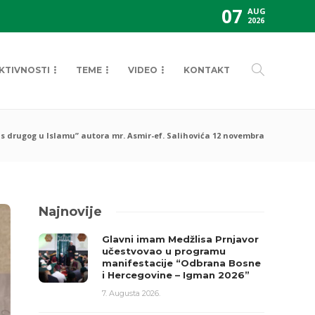
07
AUG
2026
KTIVNOSTI
TEME
VIDEO
KONTAKT
tus drugog u Islamu” autora mr. Asmir-ef. Salihovića 12 novembra
Najnovije
Glavni imam Medžlisa Prnjavor
učestvovao u programu
manifestacije “Odbrana Bosne
i Hercegovine – Igman 2026”
7. Augusta 2026.