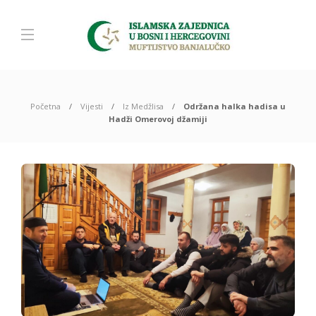
Početna
Vijesti
Iz Medžlisa
Održana halka hadisa u
Hadži Omerovoj džamiji