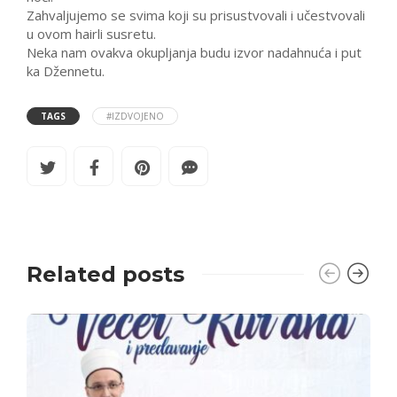
Zahvaljujemo se svima koji su prisustvovali i učestvovali
u ovom hairli susretu.
Neka nam ovakva okupljanja budu izvor nadahnuća i put
ka Džennetu.
TAGS
#IZDVOJENO
Related posts