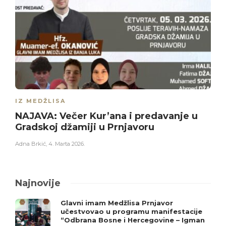
IZ MEDŽLISA
NAJAVA: Večer Kur’ana i predavanje u
Gradskoj džamiji u Prnjavoru
Adna Brkić
,
4. Marta 2026.
Najnovije
Glavni imam Medžlisa Prnjavor
učestvovao u programu manifestacije
“Odbrana Bosne i Hercegovine – Igman