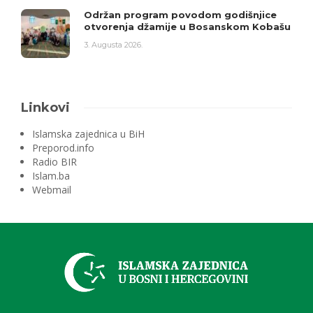
Održan program povodom godišnjice
otvorenja džamije u Bosanskom Kobašu
3. Augusta 2026.
Linkovi
Islamska zajednica u BiH
Preporod.info
Radio BIR
Islam.ba
Webmail