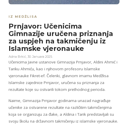
IZ MEDŽLISA
Prnjavor: Učenicima
Gimnazije uručena priznanja
za uspjeh na takmičenju iz
Islamske vjeronauke
Adna Brkić
,
30. Januara 2025.
Učenicima Javne ustanove Gimnazija Prnjavor, Aldini Ahmić i
Tariku Ahmiću, kao i njihovom profesoru Islamske
vjeronauke Fikret-ef. Čelenki, glavnom imamu Medžlisa
Islamske zajednice Prnjavor, uručena su priznanja za
rezultate koje su ostvarili tokom prethodnog perioda.
Naime, Gimnazija Prnjavor godinama unazad nagrađuje
učenike za ostvarene rezultate na različitim takmičenjima
koja se organizuju za đake, a Aldina i Tarik predstavljali su
svoju školu na državnom takmičenju iz islamske vjeronauke.