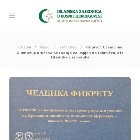
Početna
Vijesti
Iz Medžlisa
Prnjavor: Učenicima
Gimnazije uručena priznanja za uspjeh na takmičenju iz
Islamske vjeronauke