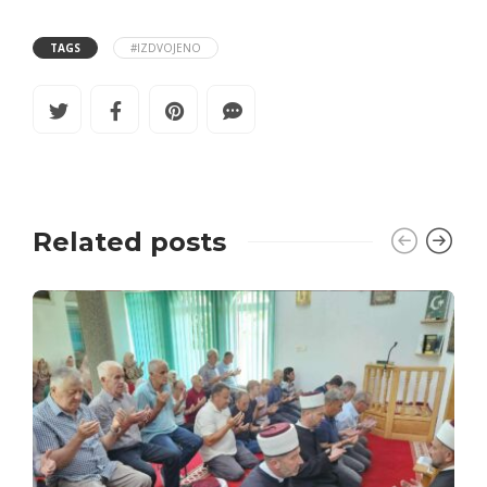
TAGS
#IZDVOJENO
Related posts