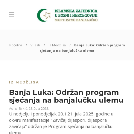
Početna
Vijesti
Iz Medžlisa
Banja Luka: Održan program
sjećanja na banjalučku ulemu
IZ MEDŽLISA
Banja Luka: Održan program
sjećanja na banjalučku ulemu
Adna Brkić
,
25. Jula 2025.
U nedjelju i ponedjeljak 20. i 21. jula 2025. godine u
okviru manifestacije “Zavičaj dijaspori, dijaspora
zavičaju” održan je Program sjećanja na banjalučku
ulemu.