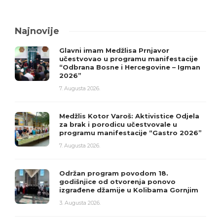
Najnovije
Glavni imam Medžlisa Prnjavor
učestvovao u programu manifestacije
“Odbrana Bosne i Hercegovine – Igman
2026”
7. Augusta 2026.
Medžlis Kotor Varoš: Aktivistice Odjela
za brak i porodicu učestvovale u
programu manifestacije “Gastro 2026”
7. Augusta 2026.
Održan program povodom 18.
godišnjice od otvorenja ponovo
izgrađene džamije u Kolibama Gornjim
3. Augusta 2026.