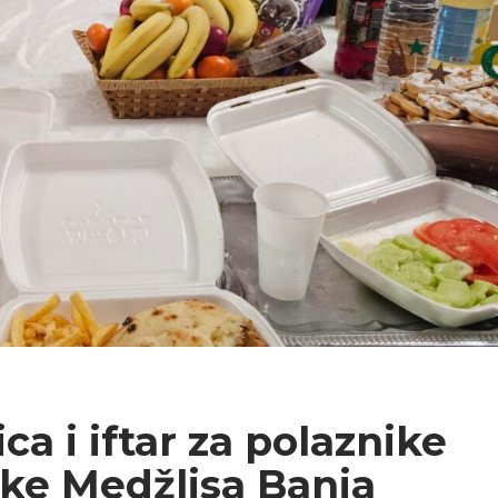
a i iftar za polaznike
e Medžlisa Banja