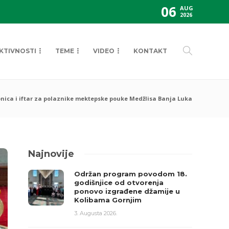
06
AUG
2026
KTIVNOSTI
TEME
VIDEO
KONTAKT
nica i iftar za polaznike mektepske pouke Medžlisa Banja Luka
Najnovije
Održan program povodom 18.
godišnjice od otvorenja
ponovo izgrađene džamije u
Kolibama Gornjim
3. Augusta 2026.