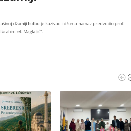
ašinoj džamiji hutbu je kazivao i džuma-namaz predvodio prof.
Ibrahim-ef. Maglajlić”.