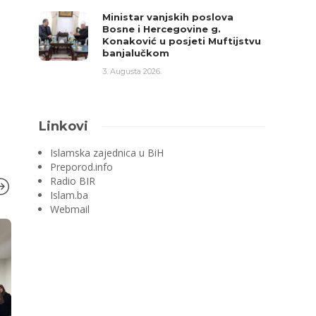
Ministar vanjskih poslova
Bosne i Hercegovine g.
Konaković u posjeti Muftijstvu
banjalučkom
3. Augusta 2026.
Linkovi
Islamska zajednica u BiH
Preporod.info
Radio BIR
Islam.ba
Webmail