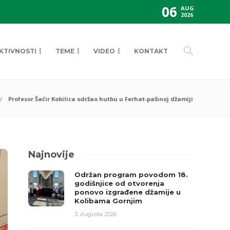
06
AUG
2026
KTIVNOSTI
TEME
VIDEO
KONTAKT
Profesor Šaćir Kobilica održao hutbu u Ferhat-pašinoj džamiji
Najnovije
Održan program povodom 18.
godišnjice od otvorenja
ponovo izgrađene džamije u
Kolibama Gornjim
3. Augusta 2026.