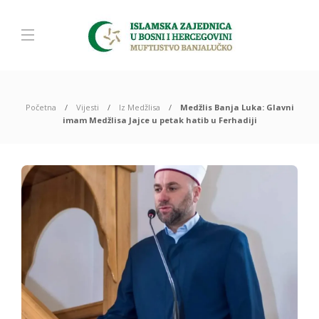
Početna
Vijesti
Iz Medžlisa
Medžlis Banja Luka: Glavni
imam Medžlisa Jajce u petak hatib u Ferhadiji