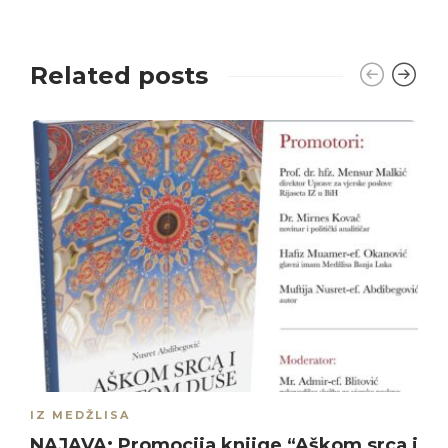
Related posts
IZ MEDŽLISA
NAJAVA: Promocija knjige “Aškom srca i