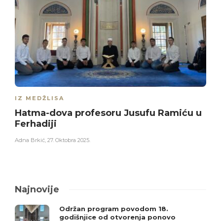
IZ MEDŽLISA
Hatma-dova profesoru Jusufu Ramiću u
Ferhadiji
Adna Brkić
,
27. Oktobra 2025.
Najnovije
Održan program povodom 18.
godišnjice od otvorenja ponovo