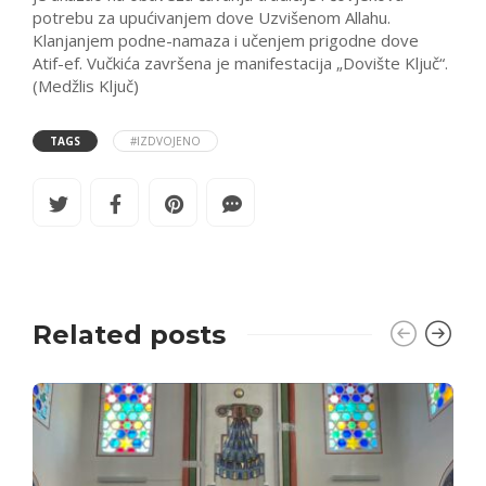
potrebu za upućivanjem dove Uzvišenom Allahu.
Klanjanjem podne-namaza i učenjem prigodne dove
Atif-ef. Vučkića završena je manifestacija „Dovište Ključ“.
(Medžlis Ključ)
TAGS
#IZDVOJENO
Related posts