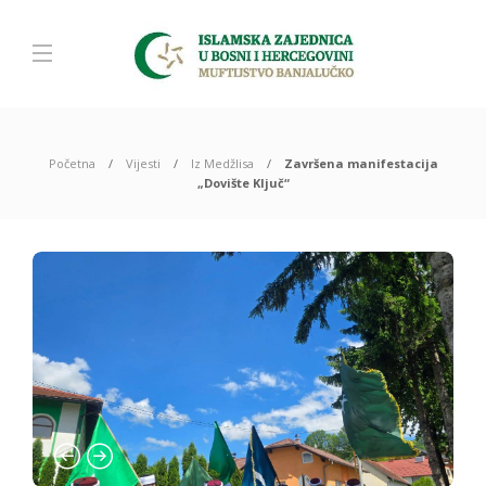
Početna
Vijesti
Iz Medžlisa
Završena manifestacija
„Dovište Ključ“