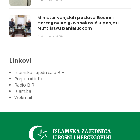
3. Augusta 2026.
Ministar vanjskih poslova Bosne i
Hercegovine g. Konaković u posjeti
Muftijstvu banjalučkom
3. Augusta 2026.
Linkovi
Islamska zajednica u BiH
Preporod.info
Radio BIR
Islam.ba
Webmail