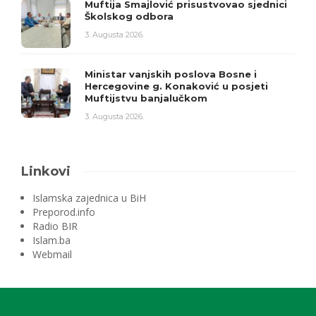
Muftija Smajlović prisustvovao sjednici
Školskog odbora
3. Augusta 2026.
Ministar vanjskih poslova Bosne i
Hercegovine g. Konaković u posjeti
Muftijstvu banjalučkom
3. Augusta 2026.
Linkovi
Islamska zajednica u BiH
Preporod.info
Radio BIR
Islam.ba
Webmail