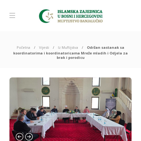
Početna
Vijesti
Iz Muftijstva
Održan sastanak sa
koordinatorima i koordinatoricama Mreže mladih i Odjela za
brak i porodicu