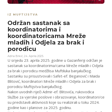
IZ MUFTIJSTVA
Održan sastanak sa
koordinatorima i
koordinatoricama Mreže
mladih i Odjela za brak i
porodicu
Adna Brkić
,
24. Aprila 2025.
U srijedu 23. aprila 2025. godine u Gazanferiji održan je
sastanak sa koordinatorima/cama Mreže mladih i Odjela
za brak i porodicu medžlisa Muftiluka banjalučkog.
Sastanku su prisustvovali i Safet-ef. Beganović i Maida
Blitović, koordinatori Mreže mladih i Odjela za brak i
porodicu Muftijstva banjalučkog.
Nakon uvodnih riječi Admir-ef. Blitovića, rukovodica
Službe za vjerske poslove i obrazovanje, koordinatori/ce
su predstavili aktivnosti koje su realizirali u toku 2024.
godine kao i planove za 2025. godinu.