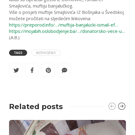
Smajlovića, muftiju banjalučkog.
Više o posjeti muftije Smajlovića IZ Bošnjaka u Švedskoj
možete pročitati na sljedećim linkovima:
https://preporod.info/…/muftija-banjalucki-ismail-ef…
https://mojabih.oslobodjenje.ba/…/donatorsko-vece-u…
(A.B.)
TAGS
#IZDVOJENO
Related posts