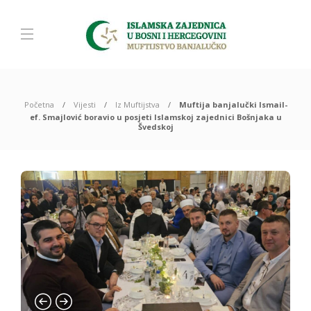
Početna
Vijesti
Iz Muftijstva
Muftija banjalučki Ismail-
ef. Smajlović boravio u posjeti Islamskoj zajednici Bošnjaka u
Švedskoj