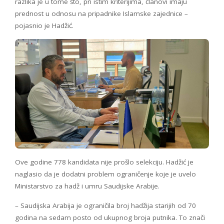
razlika je u tome što, pri istim kriterijima, članovi imaju
prednost u odnosu na pripadnike Islamske zajednice –
pojasnio je Hadžić.
Ove godine 778 kandidata nije prošlo selekciju. Hadžić je
naglasio da je dodatni problem ograničenje koje je uvelo
Ministarstvo za hadž i umru Saudijske Arabije.
– Saudijska Arabija je ograničila broj hadžija starijih od 70
godina na sedam posto od ukupnog broja putnika. To znači