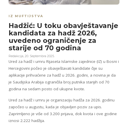
IZ MUFTIJSTVA
Hadžić: U toku obavještavanje
kandidata za hadž 2026,
uvedeno ograničenje za
starije od 70 godina
Redakcija
,
20. Septembra 2025.
Ured za hadž i umru Rijaseta Islamske zajednice (IZ) u Bosni i
Hercegovini počeo je obavještavati kandidate čije su
aplikacije prihvaćene za hadž u 2026. godini, a novina je da
je Saudijska Arabija ograničila broj putnika starijih od 70
godina na sedam posto od ukupne kvote.
Ured za hadž i umru je organizaciju hadža za 2026. godinu
započeo u augustu, kada je objavljen poziv za upis.
Zaprimljeno je više od 3.200 prijava, dok kvota i ove godine
iznosi 2.222 hadžija.