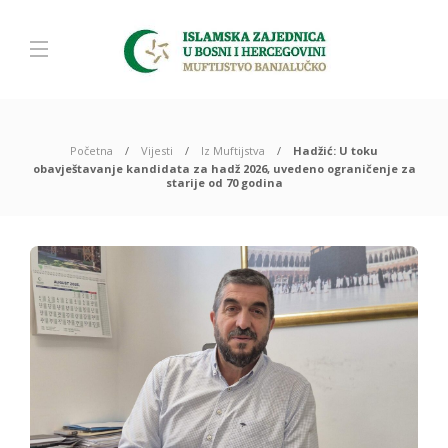
Početna
Vijesti
Iz Muftijstva
Hadžić: U toku
obavještavanje kandidata za hadž 2026, uvedeno ograničenje za
starije od 70 godina