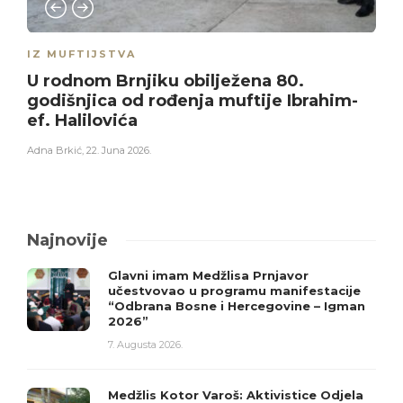
IZ MUFTIJSTVA
U rodnom Brnjiku obilježena 80.
godišnjica od rođenja muftije Ibrahim-
ef. Halilovića
Adna Brkić
,
22. Juna 2026.
Najnovije
Glavni imam Medžlisa Prnjavor
učestvovao u programu manifestacije
“Odbrana Bosne i Hercegovine – Igman
2026”
7. Augusta 2026.
Medžlis Kotor Varoš: Aktivistice Odjela