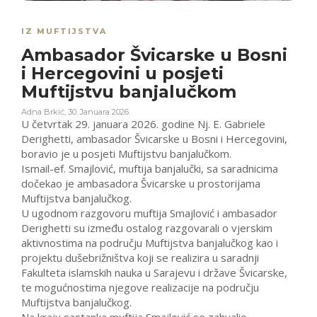
IZ MUFTIJSTVA
Ambasador Švicarske u Bosni
i Hercegovini u posjeti
Muftijstvu banjalučkom
Adna Brkić
,
30. Januara 2026.
U četvrtak 29. januara 2026. godine Nj. E. Gabriele
Derighetti, ambasador Švicarske u Bosni i Hercegovini,
boravio je u posjeti Muftijstvu banjalučkom.
Ismail-ef. Smajlović, muftija banjalučki, sa saradnicima
dočekao je ambasadora Švicarske u prostorijama
Muftijstva banjalučkog.
U ugodnom razgovoru muftija Smajlović i ambasador
Derighetti su između ostalog razgovarali o vjerskim
aktivnostima na području Muftijstva banjalučkog kao i
projektu dušebrižništva koji se realizira u saradnji
Fakulteta islamskih nauka u Sarajevu i države Švicarske,
te mogućnostima njegove realizacije na području
Muftijstva banjalučkog.