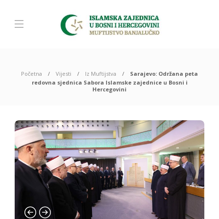
Početna
Vijesti
Iz Muftijstva
Sarajevo: Održana peta
redovna sjednica Sabora Islamske zajednice u Bosni i
Hercegovini