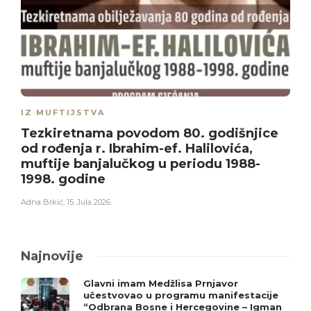
IZ MUFTIJSTVA
Tezkiretnama povodom 80. godišnjice
od rođenja r. Ibrahim-ef. Halilovića,
muftije banjalučkog u periodu 1988-
1998. godine
Adna Brkić
,
15. Jula 2026.
Najnovije
Glavni imam Medžlisa Prnjavor
učestvovao u programu manifestacije
“Odbrana Bosne i Hercegovine – Igman