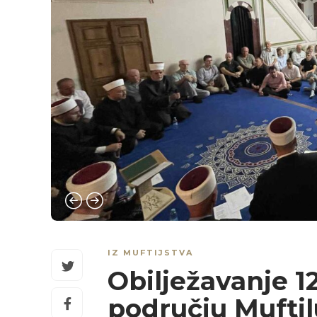
IZ MUFTIJSTVA
Obilježavanje 12
području Mufti