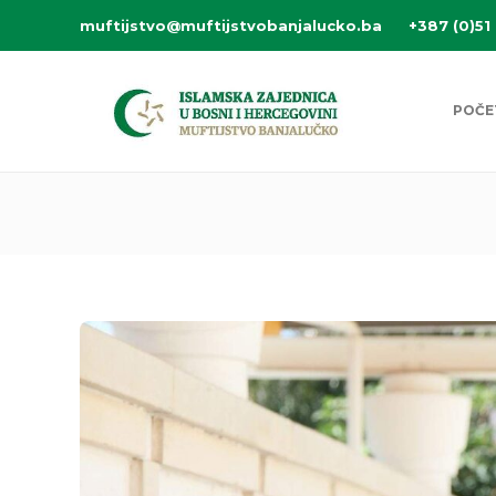
muftijstvo@muftijstvobanjalucko.ba
+387 (0)51
POČE