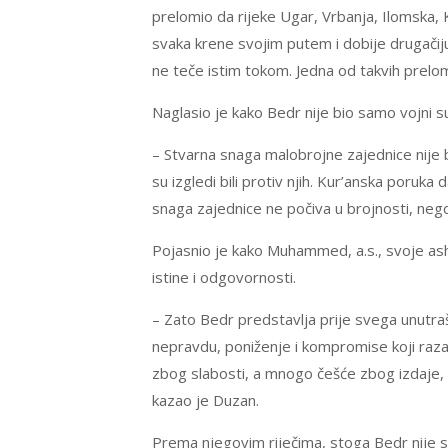
prelomio da rijeke Ugar, Vrbanja, Ilomska, K
svaka krene svojim putem i dobije drugačiju 
ne teče istim tokom. Jedna od takvih prelomn
Naglasio je kako Bedr nije bio samo vojni s
– Stvarna snaga malobrojne zajednice nije bi
su izgledi bili protiv njih. Kur’anska poruka 
snaga zajednice ne počiva u brojnosti, nego 
Pojasnio je kako Muhammed, a.s., svoje asha
istine i odgovornosti.
– Zato Bedr predstavlja prije svega unutra
nepravdu, poniženje i kompromise koji raza
zbog slabosti, a mnogo češće zbog izdaje,
kazao je Duzan.
Prema njegovim riječima, stoga Bedr nije s