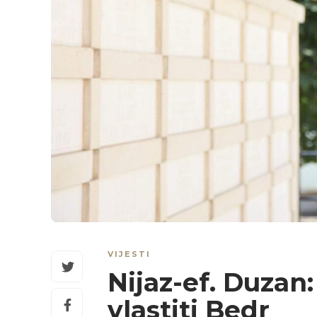
VIJESTI
Nijaz-ef. Duzan
vlastiti Bedr