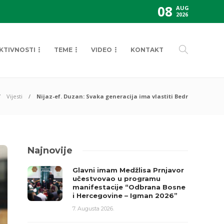
08
AUG
2026
KTIVNOSTI
TEME
VIDEO
KONTAKT
Vijesti
Nijaz-ef. Duzan: Svaka generacija ima vlastiti Bedr
Najnovije
Glavni imam Medžlisa Prnjavor
učestvovao u programu
manifestacije “Odbrana Bosne
i Hercegovine – Igman 2026”
7. Augusta 2026.