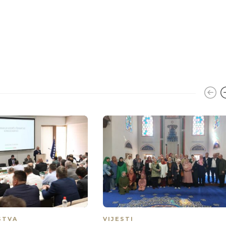
STVA
VIJESTI