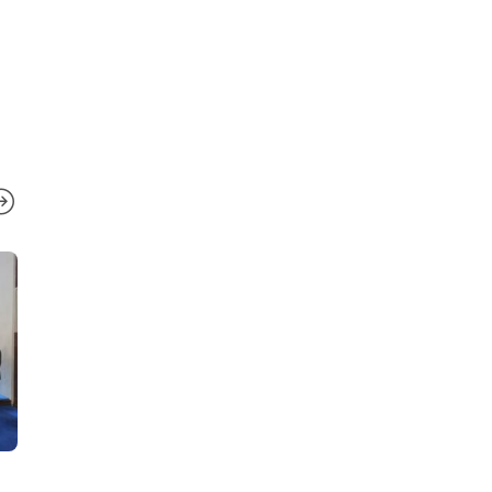
IZ MEDŽLISA
IZ MUFTIJSTV