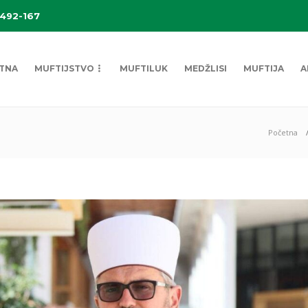
 492-167
TNA
MUFTIJSTVO
MUFTILUK
MEDŽLISI
MUFTIJA
A
Početna