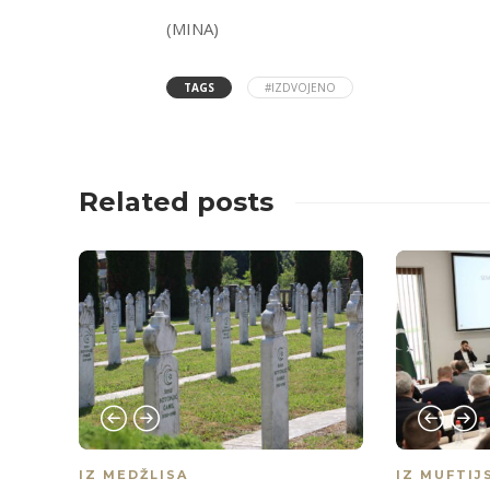
(MINA)
TAGS
#IZDVOJENO
Related posts
IZ MEDŽLISA
IZ MUFTIJ