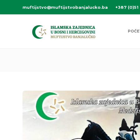
muftijstvo@muftijstvobanjalucko.ba
+387 (0)51
POČE