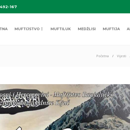
 492-167
TNA
MUFTIJSTVO
MUFTILUK
MEDŽLISI
MUFTIJA
A
Početna
Vijesti