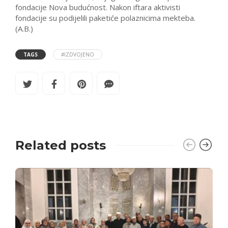
fondacije Nova budućnost. Nakon iftara aktivisti
fondacije su podijelili paketiće polaznicima mekteba.
(A.B.)
TAGS
#IZDVOJENO
Related posts