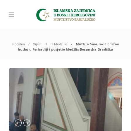
Početna
Vijesti
Iz Medžlisa
Muftija Smajlović održao
hutbu u Ferhadiji i posjetio Medžlis Bosanska Gradiška