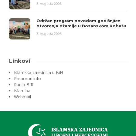
3. Augusta 2026.
Održan program povodom godišnjice
otvorenja džamije u Bosanskom Kobašu
3. Augusta 2026.
Linkovi
Islamska zajednica u BiH
Preporod.info
Radio BIR
Islam.ba
Webmail