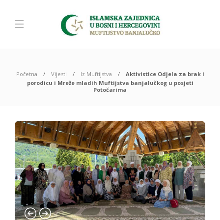
Početna
Vijesti
Iz Muftijstva
Aktivistice Odjela za brak i
porodicu i Mreže mladih Muftijstva banjalučkog u posjeti
Potočarima