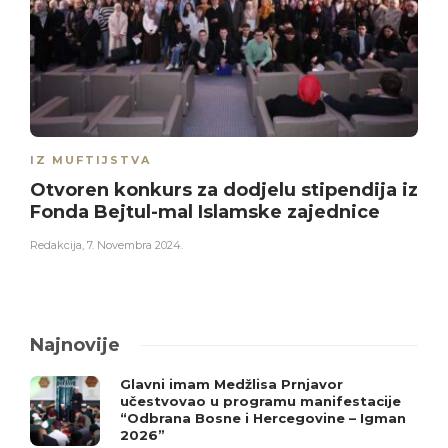
IZ MUFTIJSTVA
Otvoren konkurs za dodjelu stipendija iz
Fonda Bejtul-mal Islamske zajednice
Redakcija
,
7. Novembra 2024.
Najnovije
Glavni imam Medžlisa Prnjavor
učestvovao u programu manifestacije
“Odbrana Bosne i Hercegovine – Igman
2026”