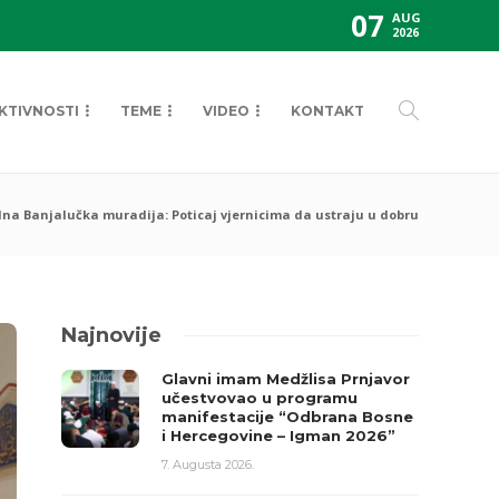
07
AUG
2026
KTIVNOSTI
TEME
VIDEO
KONTAKT
na Banjalučka muradija: Poticaj vjernicima da ustraju u dobru
Najnovije
Glavni imam Medžlisa Prnjavor
učestvovao u programu
manifestacije “Odbrana Bosne
i Hercegovine – Igman 2026”
7. Augusta 2026.