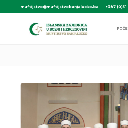
muftijstvo@muftijstvobanjalucko.ba
+387 (0)51
POČE