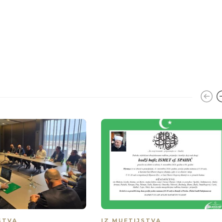
STVA
IZ MUFTIJSTVA