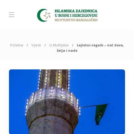
Početna
Vijesti
Iz Muftijstva
Lejletur-regaib – noć dova,
želja i nade