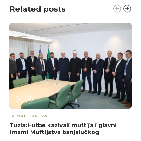
Related posts
IZ MUFTIJSTVA
Tuzla:Hutbe kazivali muftija i glavni
imami Muftijstva banjalučkog