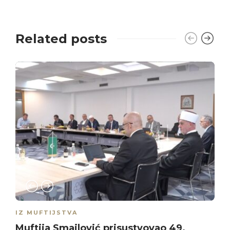
Related posts
IZ MUFTIJSTVA
Muftija Smajlović prisustvovao 49.