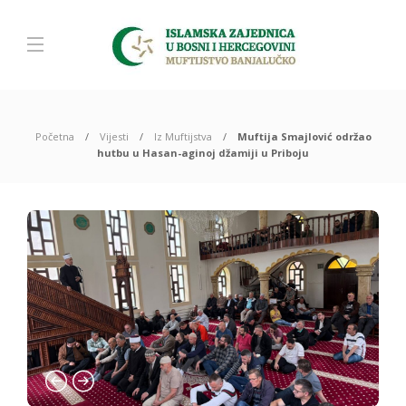
Početna
Vijesti
Iz Muftijstva
Muftija Smajlović održao
hutbu u Hasan-aginoj džamiji u Priboju