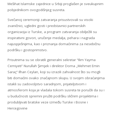
Mešihat Islamske zajednice u Srbiji proglašen je sveukupnim
pobjednikom ovogodišnjeg susreta.
Svečanoj ceremoniji zatvaranja prisustvovali su visoki
zvaničnici, ugledni gosti i predstavnici partnerskih
organizacija iz Turske, a program zatvaranja obilježili su
inspirativni govori, uručenje medalja, pehara i nagrada
najuspješnijima, kao i priznanja domaćinima za nesebičnu
podršku i gostoprimstvo.
Prisutnima su se obratili generalni sekretar “Ilim Yayma
Cemiyeti” Nurullah Şimşek i direktor Doma „Mehmet Emin
Saraç“ Ilhan Ceylan, koji su izrazili zahvalnost što su mogli
biti domaćini ovako značajnom skupu. U svojim obraćanjima
istakli su zadovoljstvo saradnjom, prijateljstvom i
atmosferom koja je vladala tokom susreta te poručili da su i
u budućnosti spremni pružiti podršku sličnim projektima i
produbljivati bratske veze između Turske i Bosne i
Hercegovine