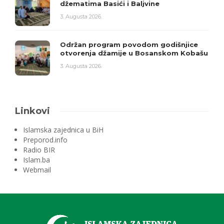
džematima Basići i Baljvine
3. Augusta 2026.
Održan program povodom godišnjice
otvorenja džamije u Bosanskom Kobašu
3. Augusta 2026.
Linkovi
Islamska zajednica u BiH
Preporod.info
Radio BIR
Islam.ba
Webmail