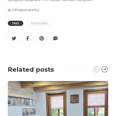
(B.S/Preporod.info)
TAGS
#IZDVOJENO
Related posts