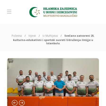
Početna
Vijesti
Iz Muftijstva
Svečano zatvoreni 25.
kulturno-edukativni i sportski susreti Udruženja ilmijje u
Istanbulu