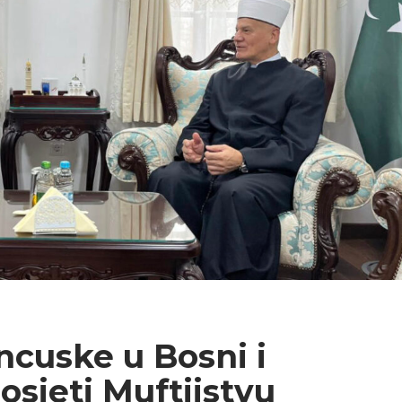
cuske u Bosni i
osjeti Muftijstvu