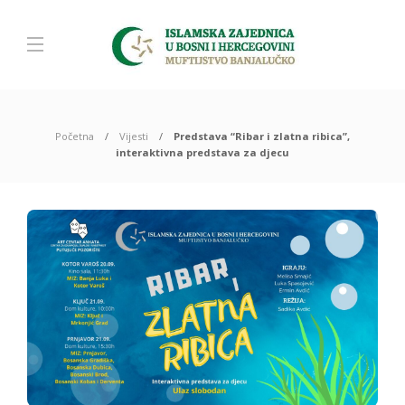
Početna
Vijesti
Predstava “Ribar i zlatna ribica”,
interaktivna predstava za djecu