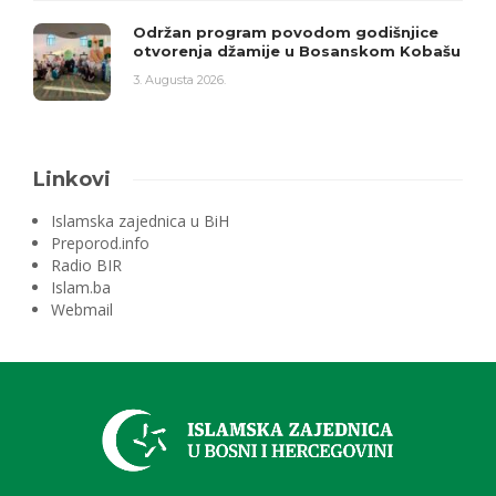
Održan program povodom godišnjice
otvorenja džamije u Bosanskom Kobašu
3. Augusta 2026.
Linkovi
Islamska zajednica u BiH
Preporod.info
Radio BIR
Islam.ba
Webmail