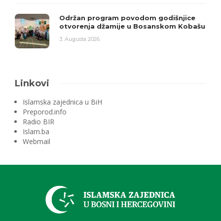
Održan program povodom godišnjice
otvorenja džamije u Bosanskom Kobašu
3. Augusta 2026.
Linkovi
Islamska zajednica u BiH
Preporod.info
Radio BIR
Islam.ba
Webmail