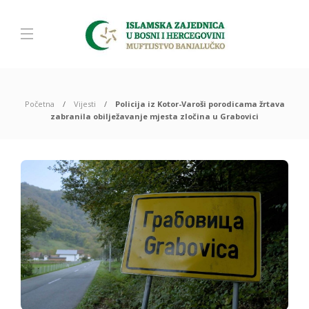
Početna
Vijesti
Policija iz Kotor-Varoši porodicama žrtava
zabranila obilježavanje mjesta zločina u Grabovici