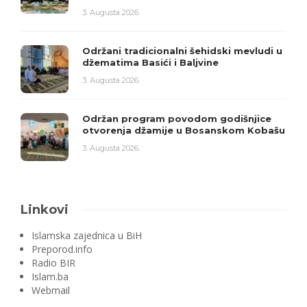
3. Augusta 2026.
Održani tradicionalni šehidski mevludi u
džematima Basići i Baljvine
3. Augusta 2026.
Održan program povodom godišnjice
otvorenja džamije u Bosanskom Kobašu
3. Augusta 2026.
Linkovi
Islamska zajednica u BiH
Preporod.info
Radio BIR
Islam.ba
Webmail