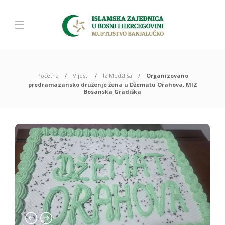
Početna
Vijesti
Iz Medžlisa
Organizovano
predramazansko druženje žena u Džematu Orahova, MIZ
Bosanska Gradiška