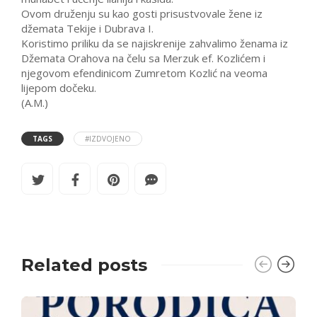
Ovom druženju su kao gosti prisustvovale žene iz
džemata Tekije i Dubrava I.
Koristimo priliku da se najiskrenije zahvalimo ženama iz
Džemata Orahova na čelu sa Merzuk ef. Kozlićem i
njegovom efendinicom Zumretom Kozlić na veoma
lijepom dočeku.
(A.M.)
TAGS
#IZDVOJENO
Related posts