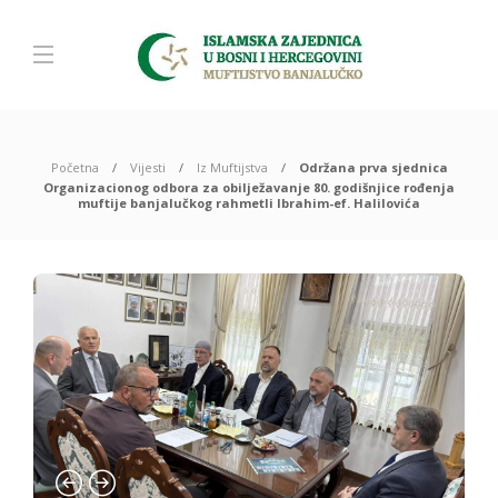
Početna
Vijesti
Iz Muftijstva
Održana prva sjednica
Organizacionog odbora za obilježavanje 80. godišnjice rođenja
muftije banjalučkog rahmetli Ibrahim-ef. Halilovića