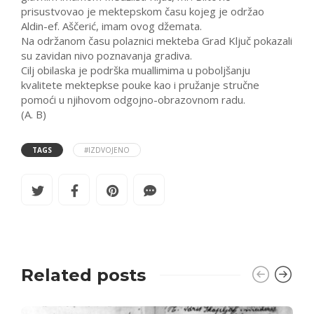
prisustvovao je mektepskom času kojeg je održao
Aldin-ef. Aščerić, imam ovog džemata.
Na održanom času polaznici mekteba Grad Ključ pokazali
su zavidan nivo poznavanja gradiva.
Cilj obilaska je podrška muallimima u poboljšanju
kvalitete mektepkse pouke kao i pružanje stručne
pomoći u njihovom odgojno-obrazovnom radu.
(A. B)
TAGS
#IZDVOJENO
Related posts