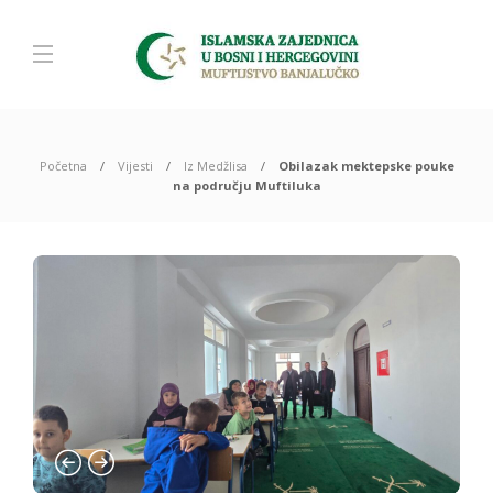
Početna
Vijesti
Iz Medžlisa
Obilazak mektepske pouke
na području Muftiluka