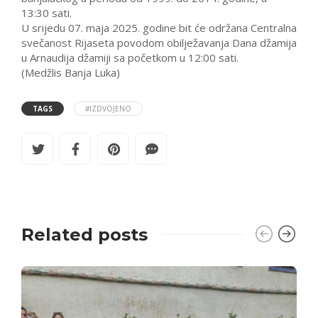
13:30 sati.
U srijedu 07. maja 2025. godine bit će održana Centralna
svečanost Rijaseta povodom obilježavanja Dana džamija
u Arnaudija džamiji sa početkom u 12:00 sati.
(Medžlis Banja Luka)
TAGS
#IZDVOJENO
Related posts